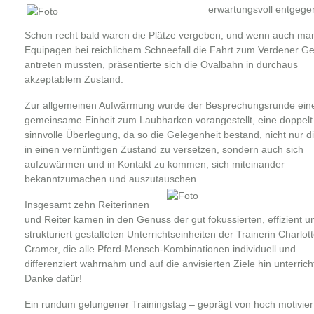
erwartungsvoll entgege
Schon recht bald waren die Plätze vergeben, und wenn auch ma
Equipagen bei reichlichem Schneefall die Fahrt zum Verdener Ge
antreten mussten, präsentierte sich die Ovalbahn in durchaus
akzeptablem Zustand.
Zur allgemeinen Aufwärmung wurde der Besprechungsrunde ein
gemeinsame Einheit zum Laubharken vorangestellt, eine doppelt
sinnvolle Überlegung, da so die Gelegenheit bestand, nicht nur d
in einen vernünftigen Zustand zu versetzen, sondern auch sich
aufzuwärmen und in Kontakt zu kommen, sich miteinander
bekanntzumachen und auszutauschen.
Insgesamt zehn Reiterinnen
und Reiter kamen in den Genuss der gut fokussierten, effizient u
strukturiert gestalteten Unterrichtseinheiten der Trainerin Charlot
Cramer, die alle Pferd-Mensch-Kombinationen individuell und
differenziert wahrnahm und auf die anvisierten Ziele hin unterrich
Danke dafür!
Ein rundum gelungener Trainingstag – geprägt von hoch motivier