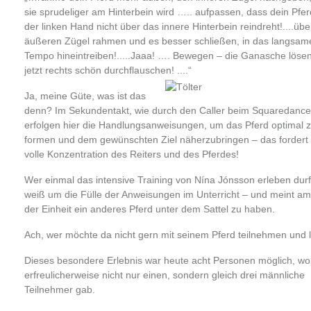
sie sprudeliger am Hinterbein wird ….. aufpassen, dass dein Pfer
der linken Hand nicht über das innere Hinterbein reindreht!....üb
äußeren Zügel rahmen und es besser schließen, in das langsam
Tempo hineintreiben!.....Jaaa! …. Bewegen – die Ganasche lös
jetzt rechts schön durchflauschen! ....“
Ja, meine Güte, was ist das
denn? Im Sekundentakt, wie durch den Caller beim Squaredance
erfolgen hier die Handlungsanweisungen, um das Pferd optimal 
formen und dem gewünschten Ziel näherzubringen – das fordert 
volle Konzentration des Reiters und des Pferdes!
Wer einmal das intensive Training von Nína Jónsson erleben durf
weiß um die Fülle der Anweisungen im Unterricht – und meint a
der Einheit ein anderes Pferd unter dem Sattel zu haben.
Ach, wer möchte da nicht gern mit seinem Pferd teilnehmen und 
Dieses besondere Erlebnis war heute acht Personen möglich, wo
erfreulicherweise nicht nur einen, sondern gleich drei männliche
Teilnehmer gab.