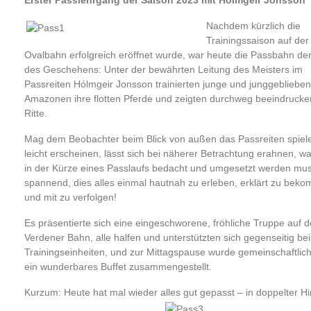
Nachdem kürzlich die
Trainingssaison auf der
Ovalbahn erfolgreich eröffnet wurde, war heute die Passbahn der
des Geschehens: Unter der bewährten Leitung des Meisters im
Passreiten Hólmgeir Jonsson trainierten junge und junggebliebe
Amazonen ihre flotten Pferde und zeigten durchweg beeindruck
Ritte.
Mag dem Beobachter beim Blick von außen das Passreiten spiel
leicht erscheinen, lässt sich bei näherer Betrachtung erahnen, wa
in der Kürze eines Passlaufs bedacht und umgesetzt werden mu
spannend, dies alles einmal hautnah zu erleben, erklärt zu bek
und mit zu verfolgen!
Es präsentierte sich eine eingeschworene, fröhliche Truppe auf d
Verdener Bahn, alle halfen und unterstützten sich gegenseitig be
Trainingseinheiten, und zur Mittagspause wurde gemeinschaftlic
ein wunderbares Buffet zusammengestellt.
Kurzum: Heute hat mal wieder alles gut gepasst – in doppelter Hi