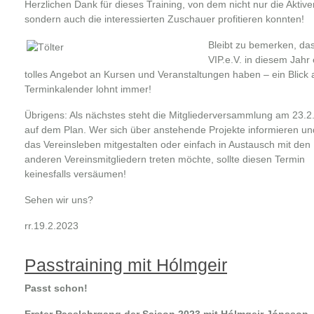
Herzlichen Dank für dieses Training, von dem nicht nur die Aktive
sondern auch die interessierten Zuschauer profitieren konnten!
Bleibt zu bemerken, das
VIP.e.V. in diesem Jahr 
tolles Angebot an Kursen und Veranstaltungen haben – ein Blick 
Terminkalender lohnt immer!
Übrigens: Als nächstes steht die Mitgliederversammlung am 23.2
auf dem Plan. Wer sich über anstehende Projekte informieren und
das Vereinsleben mitgestalten oder einfach in Austausch mit den
anderen Vereinsmitgliedern treten möchte, sollte diesen Termin
keinesfalls versäumen!
Sehen wir uns?
rr.19.2.2023
Passtraining mit Hólmgeir
Passt schon!
Erster Passlehrgang der Saison 2023 mit Hólmgeir Jónsson